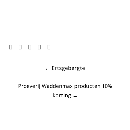
Post
←
Ertsgebergte
navigation
Proeverij Waddenmax producten 10%
korting
→