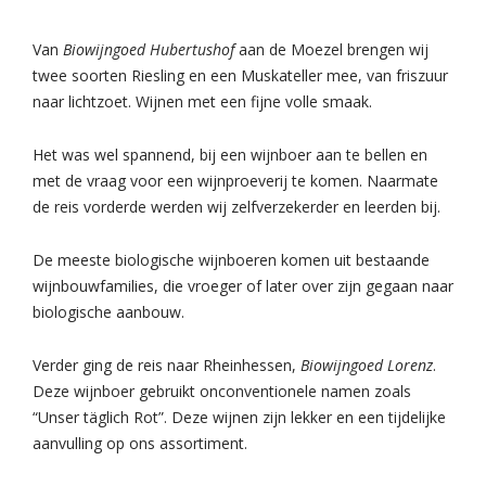
Van
Biowijngoed Hubertushof
aan de Moezel brengen wij
twee soorten Riesling en een Muskateller mee, van friszuur
naar lichtzoet. Wijnen met een fijne volle smaak.
Het was wel spannend, bij een wijnboer aan te bellen en
met de vraag voor een wijnproeverij te komen. Naarmate
de reis vorderde werden wij zelfverzekerder en leerden bij.
De meeste biologische wijnboeren komen uit bestaande
wijnbouwfamilies, die vroeger of later over zijn gegaan naar
biologische aanbouw.
Verder ging de reis naar Rheinhessen,
Biowijngoed Lorenz
.
Deze wijnboer gebruikt onconventionele namen zoals
“Unser täglich Rot”. Deze wijnen zijn lekker en een tijdelijke
aanvulling op ons assortiment.