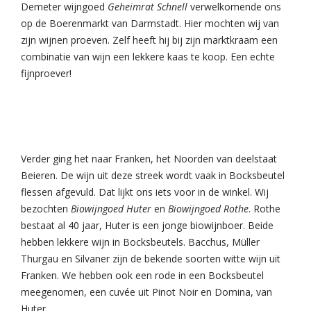
Demeter wijngoed
Geheimrat Schnell
verwelkomende ons
op de Boerenmarkt van Darmstadt. Hier mochten wij van
zijn wijnen proeven. Zelf heeft hij bij zijn marktkraam een
combinatie van wijn een lekkere kaas te koop. Een echte
fijnproever!
Verder ging het naar Franken, het Noorden van deelstaat
Beieren. De wijn uit deze streek wordt vaak in Bocksbeutel
flessen afgevuld. Dat lijkt ons iets voor in de winkel. Wij
bezochten
Biowijngoed Huter
en
Biowijngoed Rothe
. Rothe
bestaat al 40 jaar, Huter is een jonge biowijnboer. Beide
hebben lekkere wijn in Bocksbeutels. Bacchus, Müller
Thurgau en Silvaner zijn de bekende soorten witte wijn uit
Franken. We hebben ook een rode in een Bocksbeutel
meegenomen, een cuvée uit Pinot Noir en Domina, van
Huter.