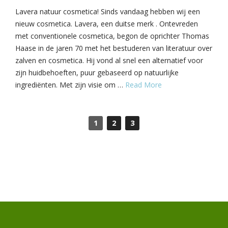
Lavera natuur cosmetica! Sinds vandaag hebben wij een
nieuw cosmetica. Lavera, een duitse merk . Ontevreden
met conventionele cosmetica, begon de oprichter Thomas
Haase in de jaren 70 met het bestuderen van literatuur over
zalven en cosmetica. Hij vond al snel een alternatief voor
zijn huidbehoeften, puur gebaseerd op natuurlijke
ingrediënten. Met zijn visie om …
Read More
1
2
3