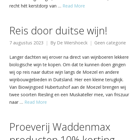
recht hét kerstdorp van …
Read More
Reis door duitse wijn!
7 augustus 2023
By
De Wiershoeck
Geen categorie
Langer dachten wij erover na direct van wijnboeren lekkere
biologische wijn te kopen. Om dat te kunnen doen gingen
wij op reis naar duitse wijn langs de Moezel en andere
wijnbouwgebieden in Duitsland. Hier een kleine terugkijk.
Van Biowijngoed Hubertushof aan de Moezel brengen wij
twee soorten Riesling en een Muskateller mee, van friszuur
naar …
Read More
Proeverij Waddenmax
producten 10% korting